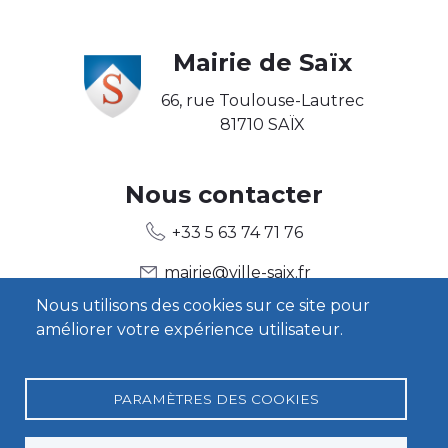
Body
Mairie de Saïx
66, rue Toulouse-Lautrec
81710 SAÏX
Body2
Nous contacter
+33 5 63 74 71 76
mairie@ville-saix.fr
Nous utilisons des cookies sur ce site pour
améliorer votre expérience utilisateur.
Body3
Heures d'ouverture
Contact
PARAMÈTRES DES COOKIES