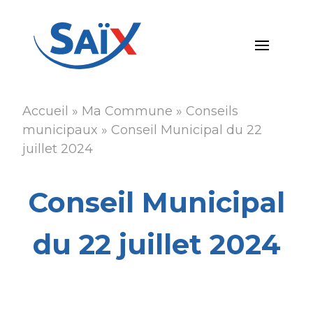
Aller
au
contenu
principal
Accueil
Ma Commune
Conseils
Fil
municipaux
Conseil Municipal du 22
d'Ariane
juillet 2024
Conseil Municipal
du 22 juillet 2024