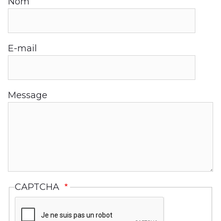
Nom
E-mail
Message
CAPTCHA