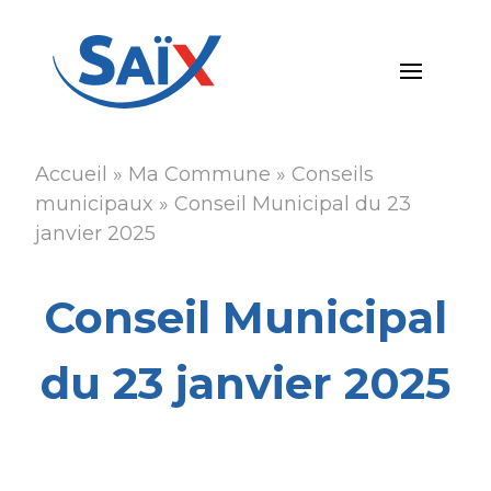
Aller
au
contenu
principal
Accueil
Ma Commune
Conseils
Fil
municipaux
Conseil Municipal du 23
d'Ariane
janvier 2025
Conseil Municipal
du 23 janvier 2025