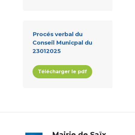
Procés verbal du
Conseil Municpal du
23012025
Télécharger le pdf
Body
Mairie de Saïx