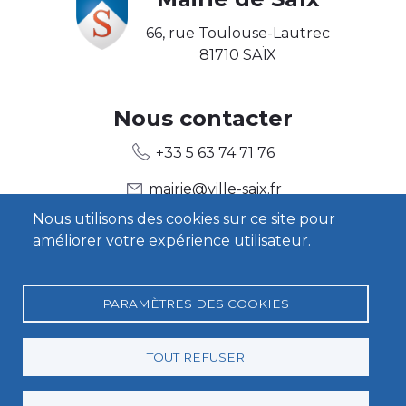
66, rue Toulouse-Lautrec
81710 SAÏX
Body2
Nous contacter
+33 5 63 74 71 76
mairie@ville-saix.fr
Nous utilisons des cookies sur ce site pour
améliorer votre expérience utilisateur.
Body3
Heures d'ouverture
Contact
PARAMÈTRES DES COOKIES
TOUT REFUSER