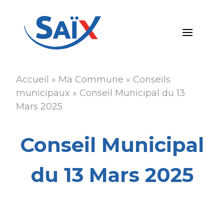
Aller
au
contenu
principal
Accueil
Ma Commune
Conseils
Fil
municipaux
Conseil Municipal du 13
d'Ariane
Mars 2025
Conseil Municipal
du 13 Mars 2025