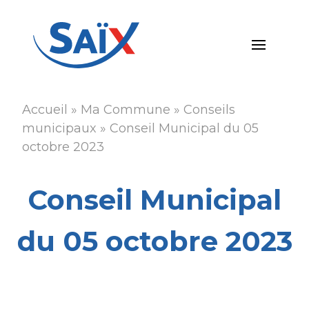
Aller
au
contenu
principal
Accueil
Ma Commune
Conseils
Fil
municipaux
Conseil Municipal du 05
d'Ariane
octobre 2023
Conseil Municipal
du 05 octobre 2023