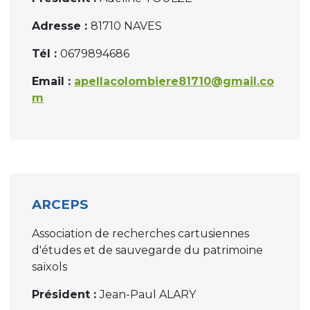
Adresse :
81710 NAVES
Tél :
0679894686
Email :
apellacolombiere81710@gmail.co
m
ARCEPS
Association de recherches cartusiennes
d'études et de sauvegarde du patrimoine
saïxols
Président :
Jean-Paul ALARY