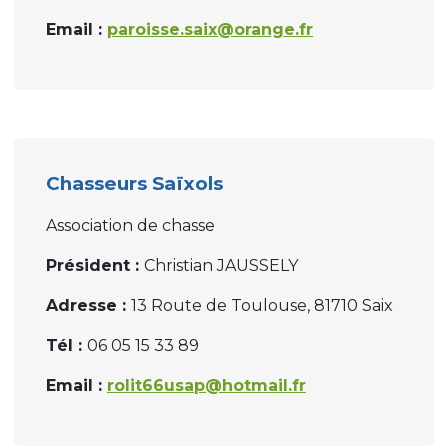
Email :
paroisse.saix@orange.fr
Chasseurs Saïxols
Association de chasse
Président :
Christian JAUSSELY
Adresse :
13 Route de Toulouse, 81710 Saix
Tél :
06 05 15 33 89
Email :
rolit66usap@hotmail.fr