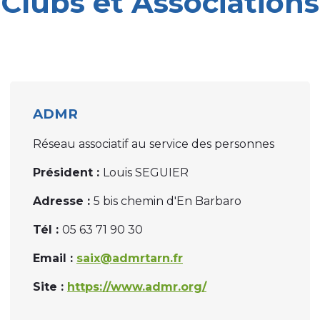
Clubs et Associations
ADMR
Réseau associatif au service des personnes
Président :
Louis SEGUIER
Adresse :
5 bis chemin d'En Barbaro
Tél :
05 63 71 90 30
Email :
saix@admrtarn.fr
Site :
https://www.admr.org/