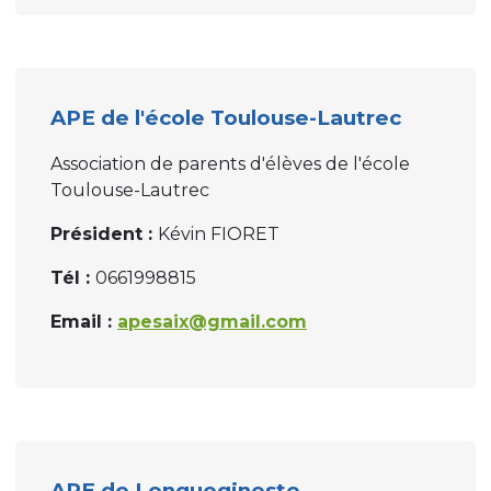
APE de l'école Toulouse-Lautrec
Association de parents d'élèves de l'école
Toulouse-Lautrec
Président :
Kévin FIORET
Tél :
0661998815
Email :
apesaix@gmail.com
APE de Longuegineste