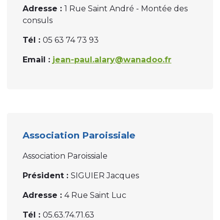
Adresse :
1 Rue Saint André - Montée des
consuls
Tél :
05 63 74 73 93
Email :
jean-paul.alary@wanadoo.fr
Association Paroissiale
Association Paroissiale
Président :
SIGUIER Jacques
Adresse :
4 Rue Saint Luc
Tél :
05.63.74.71.63