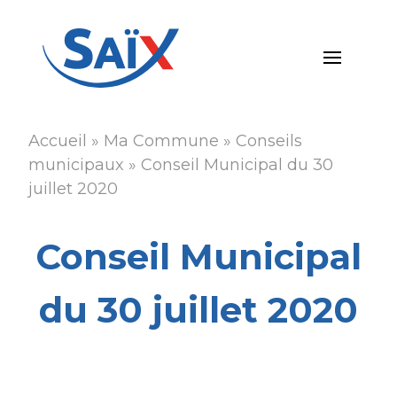
Aller
au
contenu
principal
Accueil
Ma Commune
Conseils
Fil
municipaux
Conseil Municipal du 30
d'Ariane
juillet 2020
Conseil Municipal
du 30 juillet 2020