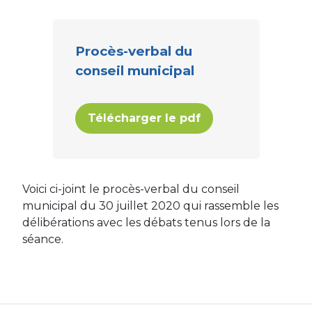
Procès-verbal du
conseil municipal
Télécharger le pdf
Voici ci-joint le procès-verbal du conseil
municipal du 30 juillet 2020 qui rassemble les
délibérations avec les débats tenus lors de la
séance.