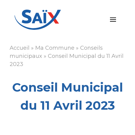
Aller
au
contenu
principal
Accueil
Ma Commune
Conseils
Fil
municipaux
Conseil Municipal du 11 Avril
d'Ariane
2023
Conseil Municipal
du 11 Avril 2023