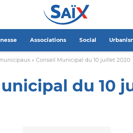
unesse
Associations
Social
Urbanis
 municipaux
Conseil Municipal du 10 juillet 2020
unicipal du 10 ju