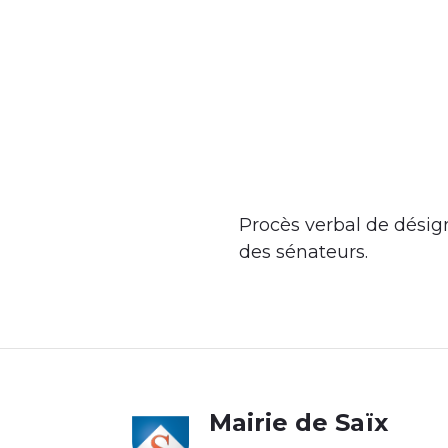
Procès verbal de désig
des sénateurs.
Body
Bod
Mairie de Saïx