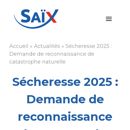
Aller
au
contenu
principal
Accueil
Actualités
Sécheresse 2025 :
Fil
Demande de reconnaissance de
d'Ariane
catastrophe naturelle
Sécheresse 2025 :
Demande de
reconnaissance