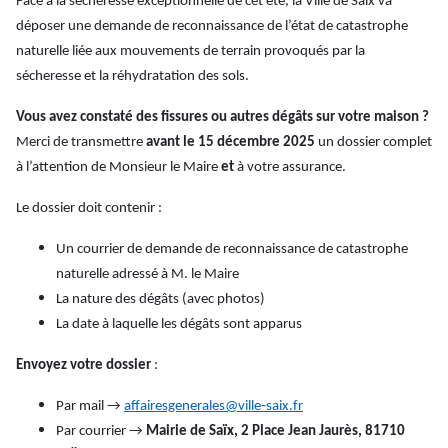
Face à la sécheresse exceptionnelle de cet été, la Ville de Saïx va
déposer une demande de reconnaissance de l’état de catastrophe
naturelle liée aux mouvements de terrain provoqués par la
sécheresse et la réhydratation des sols.
Vous avez constaté des fissures ou autres dégâts sur votre maison ?
Merci de transmettre
avant le 15 décembre 2025
un dossier complet
à l’attention de Monsieur le Maire
et
à votre assurance.
Le dossier doit contenir :
Un courrier de demande de reconnaissance de catastrophe
naturelle adressé à M. le Maire
La nature des dégâts (avec photos)
La date à laquelle les dégâts sont apparus
Envoyez votre dossier
:
Par mail →
affairesgenerales@ville‑saix.fr
Par courrier →
Mairie de Saïx, 2 Place Jean Jaurès, 81710