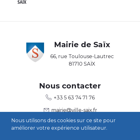
SAÏX
Body
Mairie de Saïx
66, rue Toulouse-Lautrec
81710 SAÏX
Body2
Nous contacter
+33 5 63 74 71 76
mairie@ville-saix.fr
Nous utilisons des cookies sur ce site pour
améliorer votre expérience utilisateur.
Body3
Heures d'ouverture