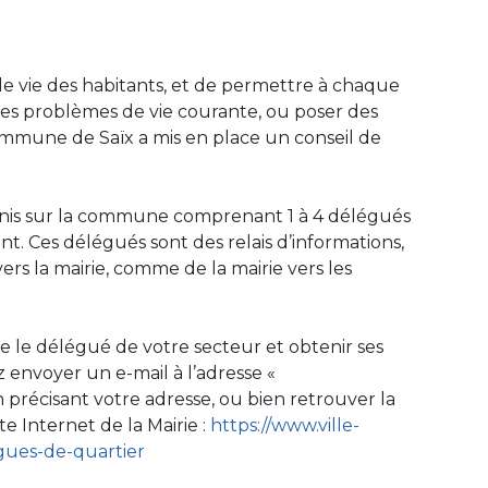
de vie des habitants, et de permettre à chaque
des problèmes de vie courante, ou poser des
commune de Saïx a mis en place un conseil de
finis sur la commune comprenant 1 à 4 délégués
ent. Ces délégués sont des relais d’informations,
ers la mairie, comme de la mairie vers les
e le délégué de votre secteur et obtenir ses
envoyer un e-mail à l’adresse «
n précisant votre adresse, ou bien retrouver la
te Internet de la Mairie :
https://www.ville-
gues-de-quartier