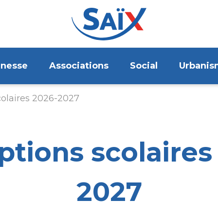
unesse
Associations
Social
Urbanis
colaires 2026-2027
iptions scolaires
2027