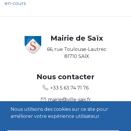
en-cours
Body
Mairie de Saïx
66, rue Toulouse-Lautrec
81710 SAÏX
Body2
Nous contacter
+33 5 63 74 71 76
mairie@ville-saix.fr
Nous utilisons des cookies sur ce site pour
améliorer votre expérience utilisateur.
Body3
Heures d'ouverture