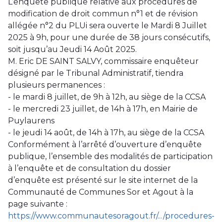
L’enquête publique relative aux procédures de
modification de droit commun n°1 et de révision
allégée n°2 du PLUi sera ouverte le Mardi 8 Juillet
2025 à 9h, pour une durée de 38 jours consécutifs,
soit jusqu’au Jeudi 14 Août 2025.
M. Eric DE SAINT SALVY, commissaire enquêteur
désigné par le Tribunal Administratif, tiendra
plusieurs permanences :
- le mardi 8 juillet, de 9h à 12h, au siège de la CCSA
-
le mercredi 23 juillet, de 14h à 17h, en Mairie de
Puylaurens
-
le jeudi 14 août, de 14h à 17h, au siège de la CCSA
Conformément à l’arrêté d’ouverture d’enquête
publique, l’ensemble des modalités de participation
à l’enquête et de consultation du dossier
d’enquête est présenté sur le site internet de la
Communauté de Communes Sor et Agout à la
page suivante :
https://www.communautesoragout.fr/.../procedures-